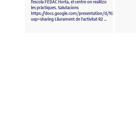
l’escola FEDAC Horta, el centre on realitzo
les pràctiques. Salutacions
https://docs.google.com/presentation/d/1GhsFgA_Dm
usp=sharing Lliurament de l'activitat R2 …