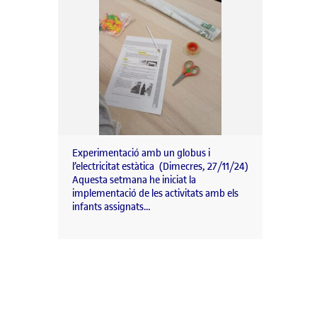
Experimentació amb un globus i
l’electricitat estàtica (Dimecres, 27/11/24)
Aquesta setmana he iniciat la
implementació de les activitats amb els
infants assignats…