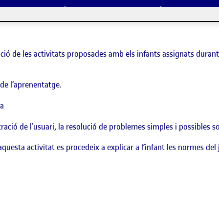
 de les activitats proposades amb els infants assignats durant l
de l’aprenentatge.
ca
ració de l’usuari, la resolució de problemes simples i possibles s
’aquesta activitat es procedeix a explicar a l’infant les normes del