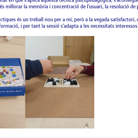
 millorar la memòria i concentració de l’usuari, la resolució de 
ques és un treball nou per a mi, però a la vegada satisfactori, q
ormació, i per tant la sessió s’adapta a les necessitats interessos