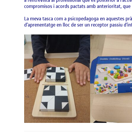
compromisos i acords pactats amb anterioritat, que és
La meva tasca com a psicopedagoga en aquestes pràcti
d’aprenentatge en lloc de ser un receptor passiu d’inf