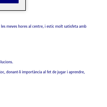
es meves hores al centre, i estic molt satisfeta amb
olucions.
 joc, donant-li importància al fet de jugar i aprendre,