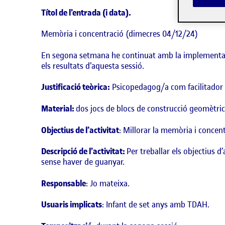
Títol de l’entrada (i data).
Memòria i concentració (dimecres 04/12/24)
En segona setmana he continuat amb la implementació
els resultats d’aquesta sessió.
Justificació teòrica:
Psicopedagog/a com facilitador 
Material:
dos jocs de blocs de construcció geomètri
Objectius de l’activitat
: Millorar la memòria i concent
Descripció de l’activitat:
Per treballar els objectius d
sense haver de guanyar.
Responsable
: Jo mateixa.
Usuaris implicats
: Infant de set anys amb TDAH.