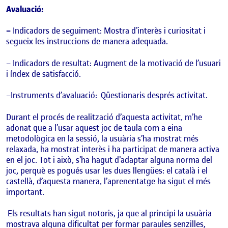
Avaluació:
–
Indicadors de seguiment
: Mostra d’interès i curiositat i
segueix les instruccions de manera adequada.
–
Indicadors de resultat
: Augment de la motivació de l’usuari
i índex de satisfacció.
–
Instruments d’avaluació:
Qüestionaris després activitat.
Durant el procés de realització d’aquesta activitat, m’he
adonat que a l’usar aquest joc de taula com a eina
metodològica en la sessió, la usuària s’ha mostrat més
relaxada, ha mostrat interès i ha participat de manera activa
en el joc. Tot i això, s’ha hagut d’adaptar alguna norma del
joc, perquè es pogués usar les dues llengües: el català i el
castellà, d’aquesta manera, l’aprenentatge ha sigut el més
important.
Els resultats han sigut notoris, ja que al principi la usuària
mostrava alguna dificultat per formar paraules senzilles,