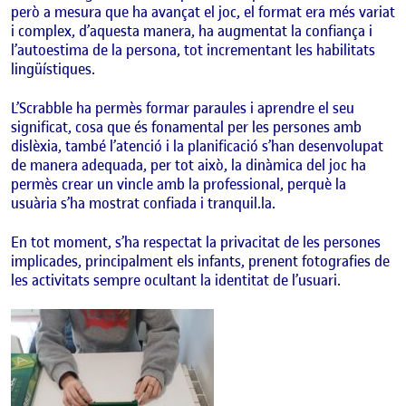
però a mesura que ha avançat el joc, el format era més variat
i complex, d’aquesta manera, ha augmentat la confiança i
l’autoestima de la persona, tot incrementant les habilitats
lingüístiques.
L’Scrabble ha permès formar paraules i aprendre el seu
significat, cosa que és fonamental per les persones amb
dislèxia, també l’atenció i la planificació s’han desenvolupat
de manera adequada, per tot això, la dinàmica del joc ha
permès crear un vincle amb la professional, perquè la
usuària s’ha mostrat confiada i tranquil.la.
En tot moment, s’ha respectat la privacitat de les persones
implicades, principalment els infants, prenent fotografies de
les activitats sempre ocultant la identitat de l’usuari.