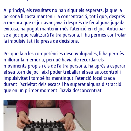
Al principi, els resultats no han sigut els esperats, ja que la
persona li costa mantenir la concentració, tot i que, després
a mesura que el joc avançava i després de fer alguna jugada
exitosa, ha pogut mantenir més l’atenció en el joc. Anticipar-
se al joc que realitzarà l’altra persona, li ha permès controlar
la impulsivitat i la presa de decisions.
Pel que fa a les competències desenvolupades, li ha permès
millorar la memòria, perquè havia de recordar els
moviments propis i els de l’altra persona, ha après a esperar
el seu torn de joc i així poder treballar el seu autocontrol i
impulsivitat i també ha mantingut l’atenció focalitzada
durant l’activitat dels escacs i ha superat alguna distracció
que en un primer moment l’havia desconcentrat.