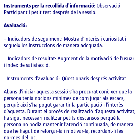
Instruments per la recollida d’informació
: Observació
Participant i petit test després de la sessió.
Avaluació:
–
Indicadors de seguiment
: Mostra d’interès i curiositat i
segueix les instruccions de manera adequada.
–
Indicadors de resultat
: Augment de la motivació de l’usuari
i índex de satisfacció.
–
Instruments d’avaluació:
Qüestionaris després activitat
Abans d’iniciar aquesta sessió s’ha procurat conèixer que la
persona tenia nocions mínimes de com jugar als escacs,
perquè així s’ha pogut garantir la participació i l’interès
d’aquesta. Durant el procés de realització d’aquesta activitat,
ha sigut necessari realitzar petits descansos perquè la
persona no podia mantenir l’atenció continuada, de manera
que he hagut de reforçar-la i motivar-la, recordant-li les
normes del joc.