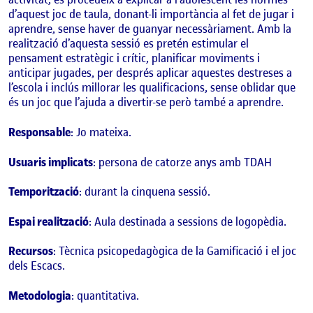
d’aquest joc de taula, donant-li importància al fet de jugar i
aprendre, sense haver de guanyar necessàriament. Amb la
realització d’aquesta sessió es pretén estimular el
pensament estratègic i crític, planificar moviments i
anticipar jugades, per després aplicar aquestes destreses a
l’escola i inclús millorar les qualificacions, sense oblidar que
és un joc que l’ajuda a divertir-se però també a aprendre.
Responsable
: Jo mateixa.
Usuaris implicats
: persona de catorze anys amb TDAH
Temporització
: durant la cinquena sessió.
Espai realització
: Aula destinada a sessions de logopèdia.
Recursos
: Tècnica psicopedagògica de la Gamificació i el joc
dels Escacs.
Metodologia
: quantitativa.