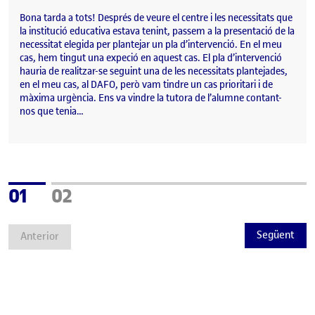
Bona tarda a tots! Després de veure el centre i les necessitats que
la institució educativa estava tenint, passem a la presentació de la
necessitat elegida per plantejar un pla d’intervenció. En el meu
cas, hem tingut una expeció en aquest cas. El pla d’intervenció
hauria de realitzar-se seguint una de les necessitats plantejades,
en el meu cas, al DAFO, però vam tindre un cas prioritari i de
màxima urgència. Ens va vindre la tutora de l’alumne contant-
nos que tenia…
Pàgina
Pàgina
01
02
Següent
Anterior